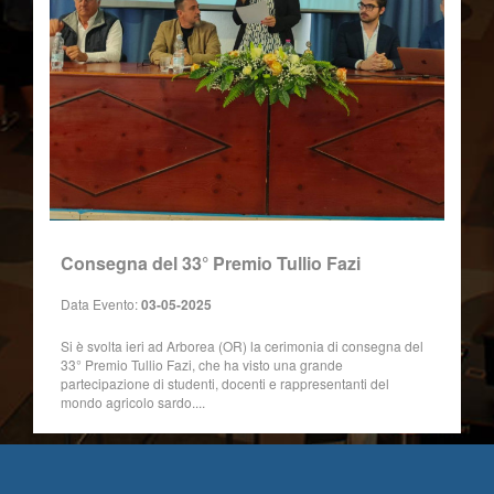
Consegna del 33° Premio Tullio Fazi
Data Evento:
03-05-2025
Si è svolta ieri ad Arborea (OR) la cerimonia di consegna del
33° Premio Tullio Fazi, che ha visto una grande
partecipazione di studenti, docenti e rappresentanti del
mondo agricolo sardo....