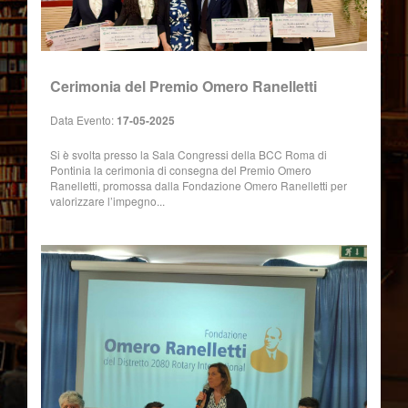
Cerimonia del Premio Omero Ranelletti
Data Evento:
17-05-2025
Si è svolta presso la Sala Congressi della BCC Roma di
Pontinia la cerimonia di consegna del Premio Omero
Ranelletti, promossa dalla Fondazione Omero Ranelletti per
valorizzare l’impegno...